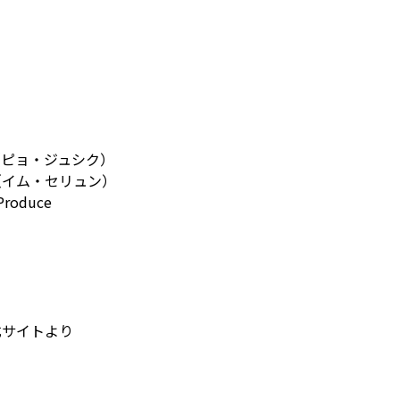
（ピョ・ジュシク）
（イム・セリュン）
roduce
式サイトより