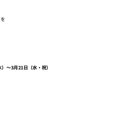
さを
（水）〜3月21日（水・祝）