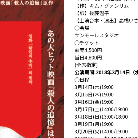
【作】キム・グァンリム
【訳】後藤温子
【上演台本・演出】高橋い
◯会場
サンモールスタジオ
◯チケット
前売4,500円
当日4,800円
(全席指定)
公演期間:2018年3月14日
◯日程
3月14日(水)19:00
3月15日(木)19:00
3月16日(金)19:00
3月17日(土)14:00/19:00
3月18日(日)13:00/18:00
3月19日(月)19:00
3月20日(火)14:00/19:00