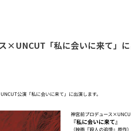
ス×UNCUT「私に会いに来て」
UNCUT公演「私に会いに来て」に出演します。
神宮前プロデュース×UNCU
『私に会いに来て』
（映画『殺人の追憶』原作