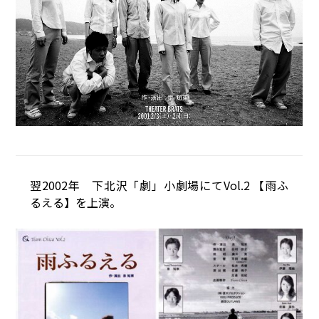
翌2002年 下北沢「劇」小劇場にてVol.2 【雨ふ
るえる】を上演。