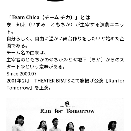
「Team Chica（チーム チカ）」とは
泉 知束（いずみ ともちか）が主宰する演劇ユニッ
ト。
自分らしく、自由に温かい舞台作りをしたいと始めた企
画である。
チーム名の由来は、
主宰者のともちかの≪ちか≫と≪地下（ちか）からのス
タート≫という意味がある。
Since 2000.07
2001年2月 THEATER BRATSにて旗揚げ公演【Run for
Tomorrow】を上演。