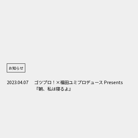
お知らせ
2023.04.07
ゴツプロ！×福田ユミプロデュース Presents
『朝、私は寝るよ』