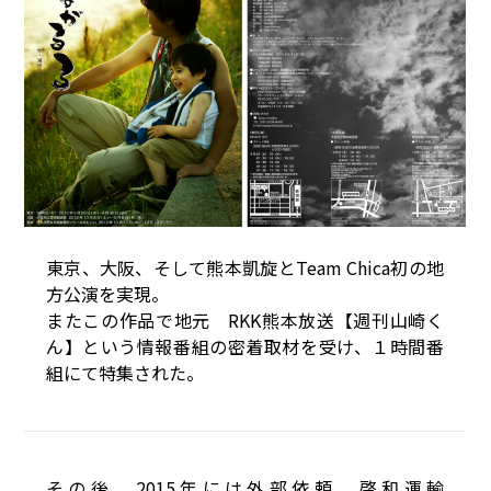
東京、大阪、そして熊本凱旋とTeam Chica初の地
方公演を実現。
またこの作品で地元 RKK熊本放送【週刊山崎く
ん】という情報番組の密着取材を受け、１時間番
組にて特集された。
その後、2015年には外部依頼 啓和運輸