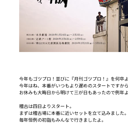
今年もゴツプロ！並びに『月刊ゴツプロ！』を何卒
今年はね、本番がいつもより遅めのスタートですか
お休みも大晦日から明けて三が日もあったので例年
稽古は四日よりスタート。
まずは稽古場に本番に近いセットを立て込みました
毎年恒例の初詣もみんなで行きましたよ。