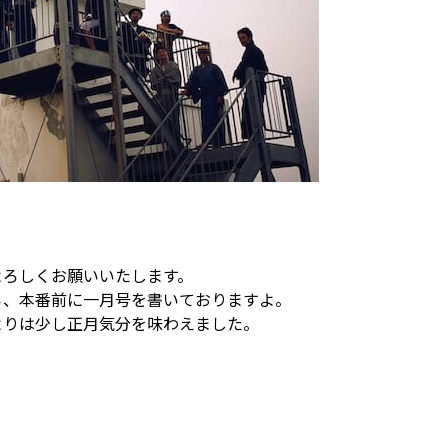
よろしくお願いいたします。
ら、本番前に一月号を書いておりますよ。
よりは少し正月気分を味わえました。
。