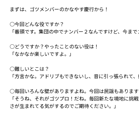
まずは、ゴツメンバーのかなやす慶行から！
○今回どんな役ですか？
「番頭です。集団の中でナンバー２なんですけど、今まで
○どうですか？やったことのない役は！
「なかなか楽しいですよ。」
○難しいとこは？
「方言かな。アドリブもできないし、音に引っ張られて、
○毎回いろんな壁がありますよね。今回は民謡もあります
「そうね、それがゴツプロ！だね。毎回新たな境地に挑戦
さが生まれてる気がするのでご期待ください。」