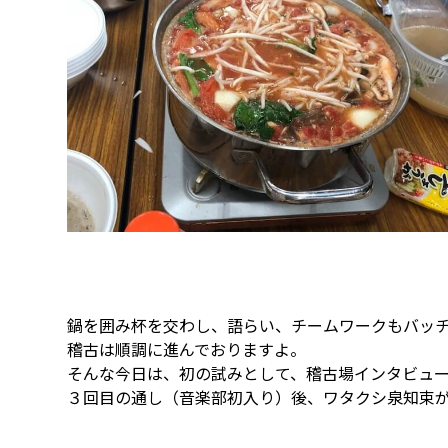
鍋を囲み杯を交わし、語らい、チームワークもバッ
稽古は順調に進んでおりますよ。
そんな今日は、初の試みとして、稽古場インタビュ
３回目の通し（音楽部初入り）後、ワタクシ泉知束