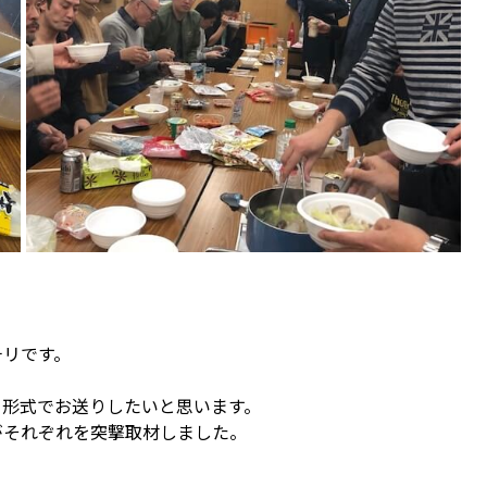
チリです。
ー形式でお送りしたいと思います。
がそれぞれを突撃取材しました。