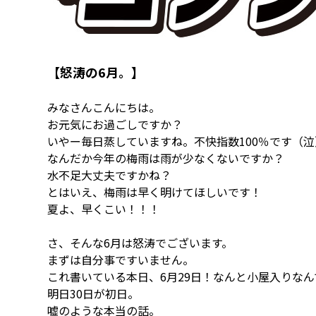
【怒涛の6月。】
みなさんこんにちは。
お元気にお過ごしですか？
いやー毎日蒸していますね。不快指数100％です（泣
なんだか今年の梅雨は雨が少なくないですか？
水不足大丈夫ですかね？
とはいえ、梅雨は早く明けてほしいです！
夏よ、早くこい！！！
さ、そんな6月は怒涛でございます。
まずは自分事ですいません。
これ書いている本日、6月29日！なんと小屋入りなん
明日30日が初日。
嘘のような本当の話。