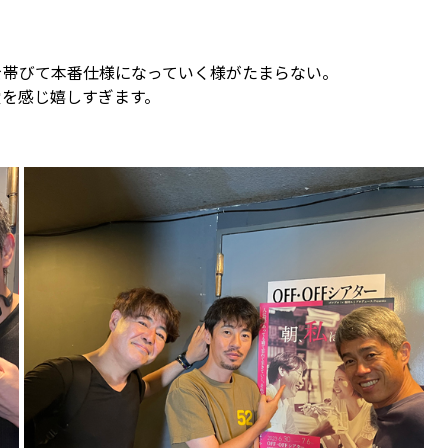
を帯びて本番仕様になっていく様がたまらない。
愛を感じ嬉しすぎます。