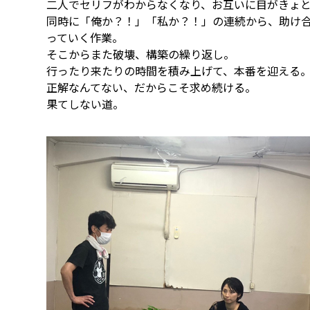
二人でセリフがわからなくなり、お互いに目がきょ
同時に「俺か？！」「私か？！」の連続から、助け
っていく作業。
そこからまた破壊、構築の繰り返し。
行ったり来たりの時間を積み上げて、本番を迎える
正解なんてない、だからこそ求め続ける。
果てしない道。