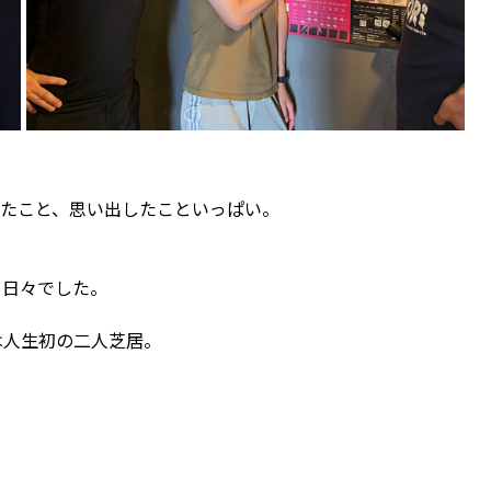
いたこと、思い出したこといっぱい。
る日々でした。
は人生初の二人芝居。