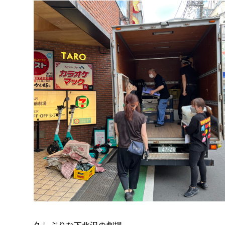
久しぶりな下北沢の劇場。