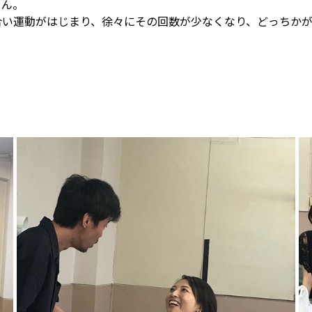
とん。
合い運動がはじまり、徐々にその回数が少なくなり、どっちか
。