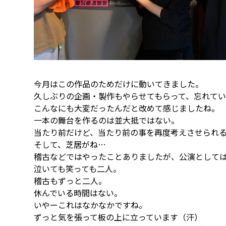
今月はこの作品のためだけに動いてきました。
久しぶりの企画・製作もやらせてもらって、忘れて
こんなにも大変だったんだと改めて感じましたね。
一本の舞台を作るのは並大抵ではない。
当たり前だけど、当たり前の事を再度考えさせられ
そして、芝居がね…
稽古などではやったことありましたが、公演として
泣いても笑っても二人。
稽古もずっと二人。
休んでいる時間はない。
いやーこれはなかなかですね。
ずっと気を張って板の上に立っています（汗）