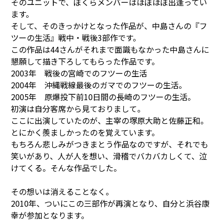
そのユニットで、ぼくらメンバーはほぼほぼ出逢ってい
ます。
そして、そのきっかけとなった作品が、中島さんの『フ
ツーの生活』戦中・戦後3部作です。
この作品は44さんがそれまで面識もなかった中島さんに
懇願して描き下ろしてもらった作品です。
2003年 戦後の宮崎でのフツーの生活
2004年 沖縄戦線最後のガマでのフツーの生活。
2005年 原爆投下前10日間の長崎のフツーの生活。
初演は自分客席から見ておりまして。
ここに出演していたのが、主宰の塚原大助と佐藤正和。
とにかく羨ましかったのを覚えています。
もちろん悲しみがつきまとう作品なのですが、それでも
笑いがあり、人が人を想い、滑稽でバカバカしくて、泣
けてくる。そんな作品でした。
その想いは消えることなく。
2010年、ついにこの三部作が再演となり、自分と浜谷康
幸が参加となります。