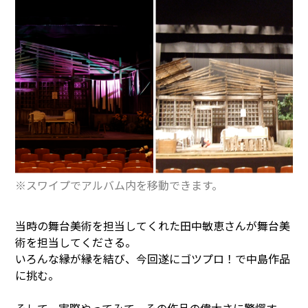
※スワイプでアルバム内を移動できます。
当時の舞台美術を担当してくれた田中敏恵さんが舞台美
術を担当してくださる。
いろんな縁が縁を結び、今回遂にゴツプロ！で中島作品
に挑む。