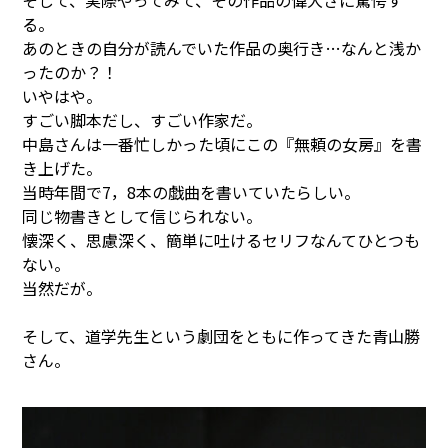
そして、実際やってみて、その作品の偉大さに驚愕す
る。
あのときの自分が読んでいた作品の奥行き…なんと浅か
ったのか？！
いやはや。
すごい脚本だし、すごい作家だ。
中島さんは一番忙しかった頃にこの『無頼の女房』を書
き上げた。
当時年間で7，8本の戯曲を書いていたらしい。
同じ物書きとして信じられない。
懐深く、思慮深く、簡単に吐けるセリフなんてひとつも
ない。
当然だが。
そして、道学先生という劇団をともに作ってきた青山勝
さん。