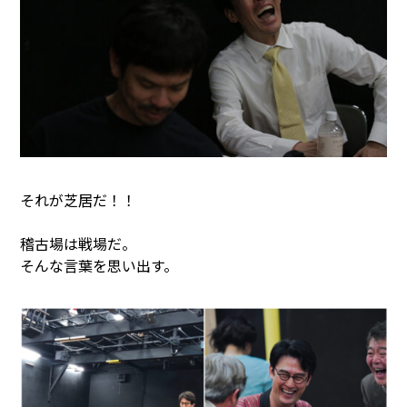
それが芝居だ！！
稽古場は戦場だ。
そんな言葉を思い出す。