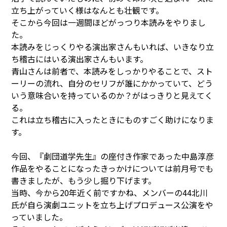
立ち上がっていく様はなんとも壮観です。
そこから今回は一週間ほどがっつり本読みをやりまし
た。
本読みをじっくりやる演出家さんもいれば、いきなり立
ち稽古にはいる演出家さんもいます。
青山さんは前者で、本読みをしっかりやることで、スト
ーリーの流れ、自分のセリフが誰にかかっていて、どう
いう意味合いを持っているのか？がはっきりと見えてく
る。
これは立ち稽古に入ったときにものすごく助けになりま
す。
今回、『劇団道学先生』の座付き作家であった中島淳彦
作品をやることになったきっかけについては前月号でも
書きましたが、もう少し掘り下げます。
当時、今から20年近く前ですかね、メンバーの44北川
氏が自ら演劇ユニットを立ち上げプロデュース公演をや
っていました。