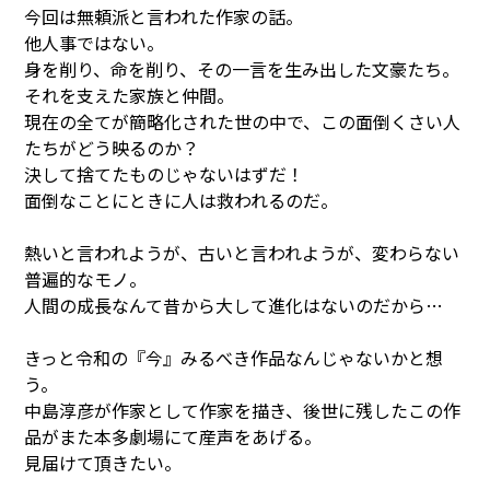
今回は無頼派と言われた作家の話。
他人事ではない。
身を削り、命を削り、その一言を生み出した文豪たち。
それを支えた家族と仲間。
現在の全てが簡略化された世の中で、この面倒くさい人
たちがどう映るのか？
決して捨てたものじゃないはずだ！
面倒なことにときに人は救われるのだ。
熱いと言われようが、古いと言われようが、変わらない
普遍的なモノ。
人間の成長なんて昔から大して進化はないのだから…
きっと令和の『今』みるべき作品なんじゃないかと想
う。
中島淳彦が作家として作家を描き、後世に残したこの作
品がまた本多劇場にて産声をあげる。
見届けて頂きたい。