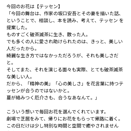
今回のお花は【テッセン】
「今回の舞台は、作家の坂口安吾とその妻を描いた話、
ということで、相談し、本を読み、考えて、テッセン を
提案した。
ものすごく破茶滅茶に生き、散った人。
でも多くの人に愛され助けられたのは、きっと、美しい
人だったから。
綺麗な生き方ではなかっただろうが、それも美しさだ
と。
そしてまた、それを演じる面々も実際、とても破茶滅茶
な美しい人。
だから、「精神の美」「心の美しさ」を花言葉に持つテ
ッセンが合うのではないかと。
蔓が絡みつく厄介さも、合うなあなんて。」
こういう想いで毎回お花を選んでくれています。
劇場で芝居をみて、帰りにお花をもらって帰路に着く。
この日だけは少し特別な時間と空間で癒やされません