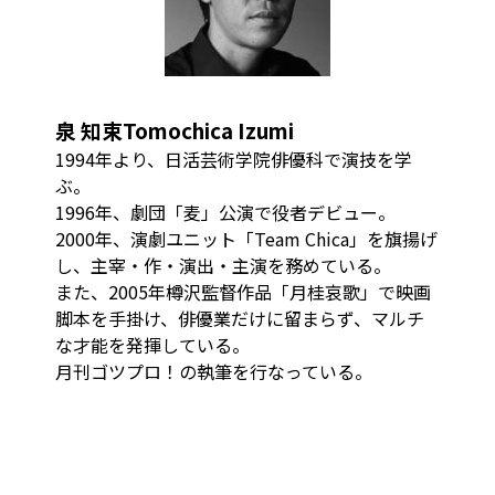
泉 知束
Tomochica Izumi
1994年より、日活芸術学院俳優科で演技を学
ぶ。
1996年、劇団「麦」公演で役者デビュー。
2000年、演劇ユニット「Team Chica」を旗揚げ
し、主宰・作・演出・主演を務めている。
また、2005年樽沢監督作品「月桂哀歌」で映画
脚本を手掛け、俳優業だけに留まらず、マルチ
な才能を発揮している。
月刊ゴツプロ！の執筆を行なっている。