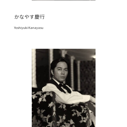
かなやす慶行
Yoshiyuki Kanayasu