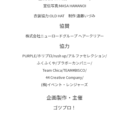
宣伝写真:MASA HAMANOI
衣装協力:OLD HAT 制作:遠藤いづみ
協賛
株式会社ニューロードグループ ヘアークリアー
協力
PURPLE/ホリプロ/rush up/アルファセレクション/
ふくふくや/ブラボーカンパニー/
Team Chica/TEAM#BISCO/
44 Creative Company/
(株)イベント・レンジャーズ
企画製作・主催
ゴツプロ！