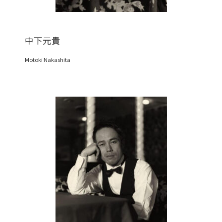
中下元貴
Motoki Nakashita