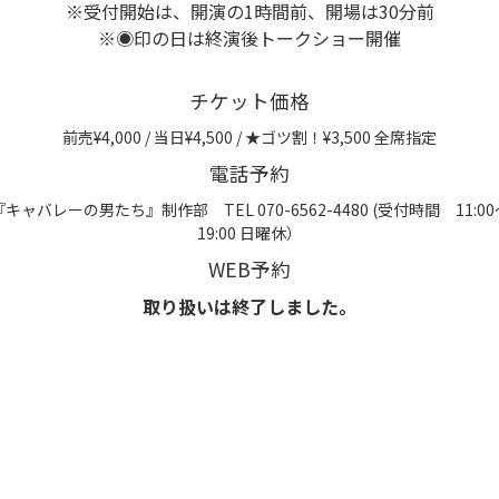
※受付開始は、開演の1時間前、開場は30分前
※◉印の日は終演後トークショー開催
チケット価格
前売¥4,000 / 当日¥4,500 / ★ゴツ割！¥3,500 全席指定
電話予約
『キャバレーの男たち』制作部 TEL 070-6562-4480 (受付時間 11:00
19:00 日曜休）
WEB予約
取り扱いは終了しました。