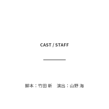
CAST / STAFF
脚本：竹田 新 演出：山野 海