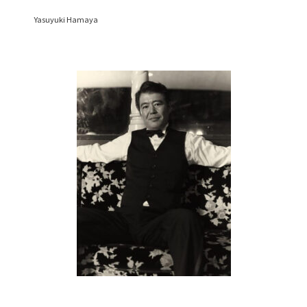
Yasuyuki Hamaya