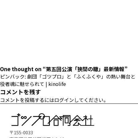
One thought on “
第五回公演「狭間の轍」最新情報
”
ピンバック:
劇団「ゴツプロ」と「ふくふくや」の熱い舞台と
役者魂に魅せられて | kinolife
コメントを残す
コメントを投稿するには
ログイン
してください。
〒155-0033